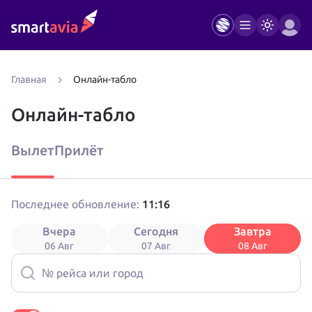
Главная
Онлайн-табло
Онлайн-табло
Вылет
Прилёт
11:16
Последнее обновление:
Вчера
Сегодня
Завтра
06 Авг
07 Авг
08 Авг
№ рейса или город