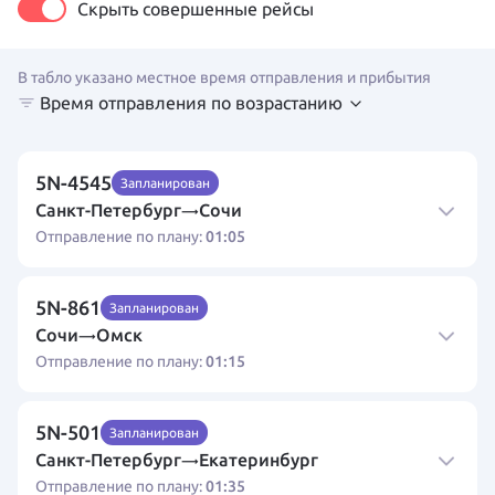
Скрыть совершенные рейсы
В табло указано местное время отправления и прибытия
Время отправления по возрастанию
5N-4545
Запланирован
Санкт-Петербург
Сочи
→
01:05
Отправление по плану:
5N-861
Запланирован
Сочи
Омск
→
01:15
Отправление по плану:
5N-501
Запланирован
Санкт-Петербург
Екатеринбург
→
01:35
Отправление по плану: