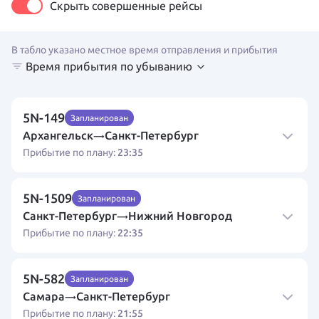
Скрыть совершенные рейсы
В табло указано местное время отправления и прибытия
Время прибытия по убыванию
5N-149
Запланирован
Архангельск
Санкт-Петербург
→
23:35
Прибытие по плану:
5N-1509
Запланирован
Санкт-Петербург
Нижний Новгород
→
22:35
Прибытие по плану:
5N-582
Запланирован
Самара
Санкт-Петербург
→
21:55
Прибытие по плану: