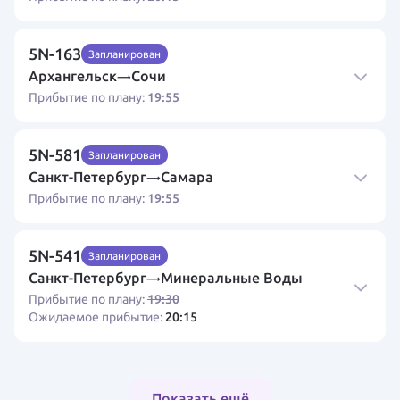
5N-163
Запланирован
Архангельск
Сочи
→
19:55
Прибытие по плану:
5N-581
Запланирован
Санкт-Петербург
Самара
→
19:55
Прибытие по плану:
5N-541
Запланирован
Санкт-Петербург
Минеральные Воды
→
19:30
Прибытие по плану:
20:15
Ожидаемое прибытие:
Показать ещё